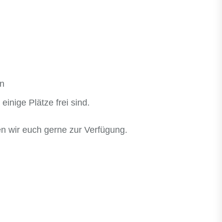
en
einige Plätze frei sind.
en wir euch gerne zur Verfügung.