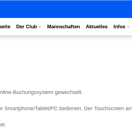
seite
Der Club
Mannschaften
Aktuelles
Infos
nline-Buchungssystem gewechselt.
er Smartphone/Tablet/PC bedienen. Der Touchscreen a
et.