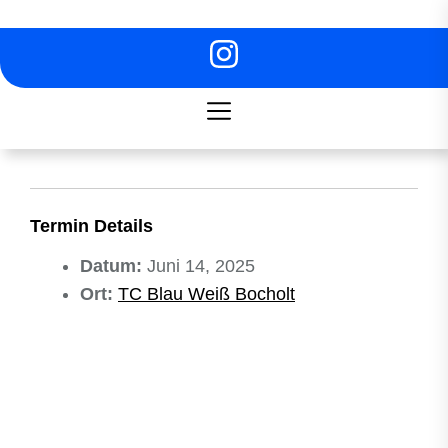
Skip
to
the
content
Termin Details
Datum:
Juni 14, 2025
Ort:
TC Blau Weiß Bocholt