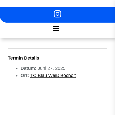
Skip
to
the
content
Termin Details
Datum:
Juni 27, 2025
Ort:
TC Blau Weiß Bocholt